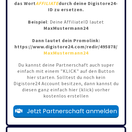
das Wort
AFFILIATE
durch deine Digistore24-
ID zu ersetzen.
Beispiel
: Deine AffiliateID lautet
MaxMustermann24
Dann lautet dein Promolink:
https://www.digistore24.com/redir/495878/
MaxMustermann24
Du kannst deine Partnerschaft auch super
einfach mit einem "KLICK" auf den Button
hier starten. Solltest du noch kein
Digistore24 Account besitzen, dann kannst du
diesen ganz einfach
hier (klick)
vorher
kostenlos erstellen
Jetzt Partnerschaft anmelden