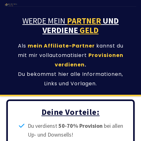
WERDE MEIN
PARTNER
UND
VERDIENE
GELD
Als
mein Affiliate-Partner
kannst du
mit mir vollautomatisiert
Provisionen
verdienen
.
Du bekommst hier alle Informationen,
Links und Vorlagen.
Deine Vorteile:
Du verdienst
50-70% Provision
bei allen
Up- und Downsells!