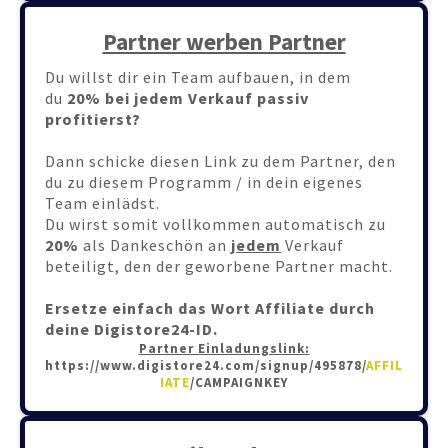
Partner werben Partner
Du willst dir ein Team aufbauen, in dem
du
20% bei jedem Verkauf passiv
profitierst?
Dann schicke diesen Link zu dem Partner, den
du zu diesem Programm / in dein eigenes
Team einlädst.
Du wirst somit vollkommen automatisch zu
20%
als Dankeschön an
jedem
Verkauf
beteiligt, den der geworbene Partner macht.
Ersetze einfach das Wort Affiliate durch
deine Digistore24-ID.
Partner Einladungslink:
https://www.digistore24.com/signup/495878/
AFFIL
IATE
/CAMPAIGNKEY