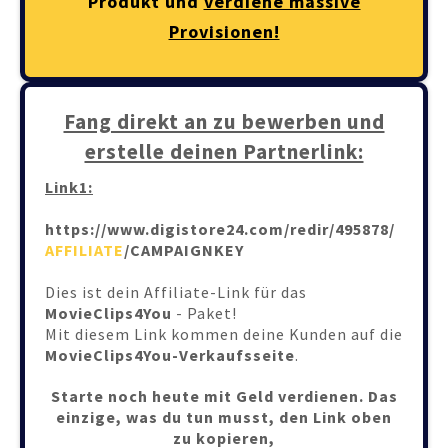
Produkt und
verdiene massive
Provisionen!
Fang direkt an zu bewerben und
erstelle deinen Partnerlink:
Link1:
https://www.digistore24.com/redir/495878/
AFFILIATE
/CAMPAIGNKEY
Dies ist dein Affiliate-Link für das
MovieClips4You
- Paket!
Mit diesem Link kommen deine Kunden auf die
MovieClips4You-Verkaufsseite
.
Starte noch heute mit Geld verdienen. Das
einzige, was du tun musst, den Link oben
zu kopieren,