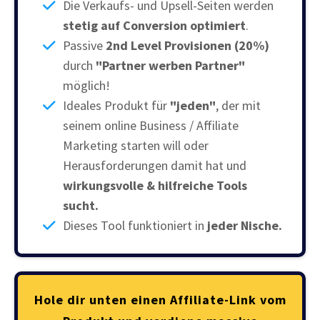
Die Verkaufs- und Upsell-Seiten werden
stetig auf Conversion optimiert
.
Passive
2nd Level Provisionen (20%)
durch
"Partner werben Partner"
möglich!
Ideales Produkt für
"jeden"
, der mit
seinem online Business / Affiliate
Marketing starten will oder
Herausforderungen damit hat und
wirkungsvolle & hilfreiche Tools
sucht.
Dieses Tool funktioniert in
jeder Nische.
Hole dir unten einen Affiliate-Link vom